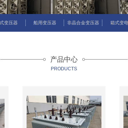
式变压器
船用变压器
非晶合金变压器
箱式变
产品中心
PRODUCTS