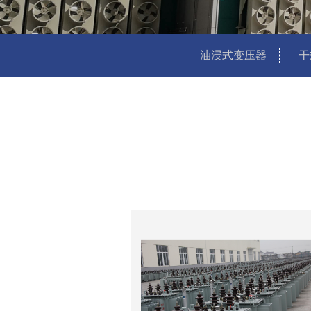
油浸式变压器
干