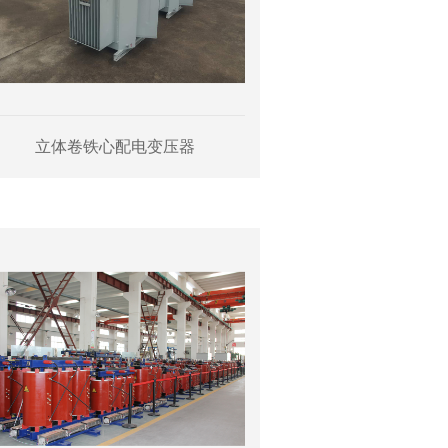
立体卷铁心配电变压器