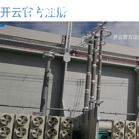
开云官方注册
网站开云官
油浸
公
开云官方注册