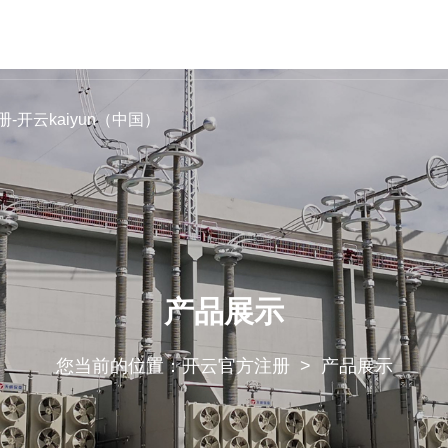
方注册
公司简介
产品展示
典型案例
式变压器
司简介
领导致辞
干式变压器
公共建设
厂荣厂貌
船用变压器
铁路交通
荣誉资质
非晶合金变压器
开云官方注册-开云kaiy
箱式变电
公司动
-开云kaiyun（中国）
产品展示
您当前的位置：
开云官方注册
>
产品展示