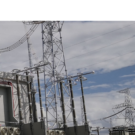
新闻资讯
在线留言
un（中国）
站
态
开关柜
行业动态
其他项目