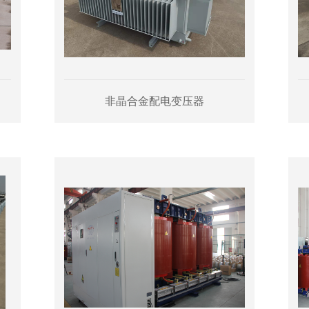
非晶合金配电变压器